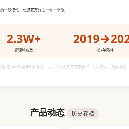
网的一段记忆，感恩五万分之一每一个你。
2.3W+
2019→20
管理域名数
超7年陪伴
从快乐DNS到自研幻影系统，从几个域名到百万级解析，初心不改，后会有期
产品动态
历史存档