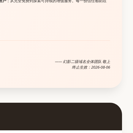
用户
；从完全免费到探索可持续的增值服务。每一份信任都刻在
—— 幻影二级域名全体团队 敬上
终止生效：
2026-08-06