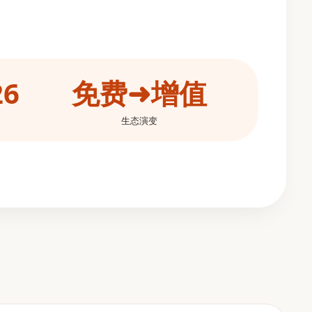
26
免费➜增值
生态演变
。