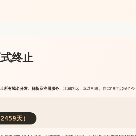
务正式终止
停止所有域名分发、解析及注册服务
。江湖路远，幸甚相逢。自2019年启程至
2459天）