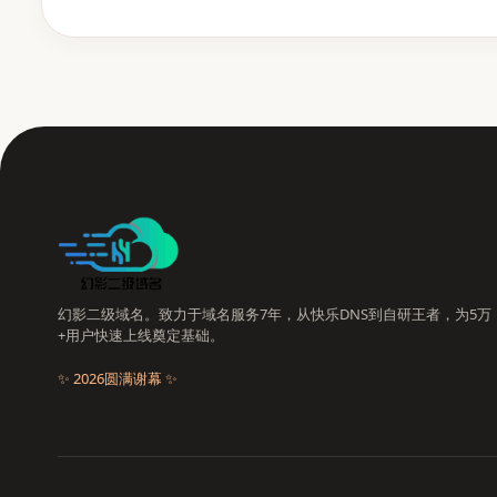
幻影二级域名。致力于域名服务7年，从快乐DNS到自研王者，为5万
+用户快速上线奠定基础。
✨ 2026圆满谢幕 ✨