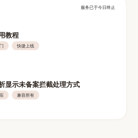
服务已于今日终止
用教程
门
快捷上线
析显示未备案拦截处理方式
应
兼容所有