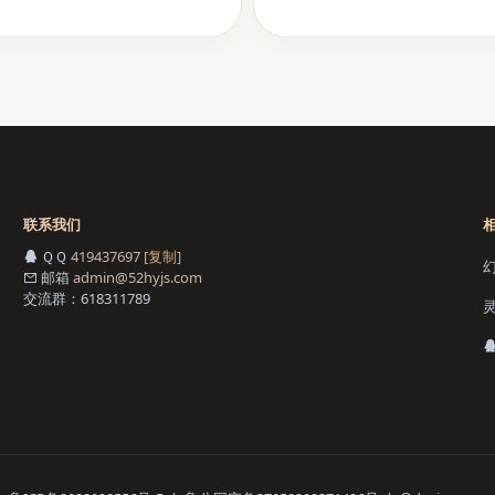
联系我们
ＱＱ
419437697
[复制]
邮箱
admin@52hyjs.com
交流群：618311789