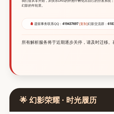
我们曾从零开始，从快乐DNS的怀抱中孵化出自己的分发系统；
幻影的年轮里。
遗留事务联系QQ：
419437697
[复制]
幻影交流群：
618
所有解析服务将于近期逐步关停，请及时迁移。
🌟 幻影荣耀 · 时光履历