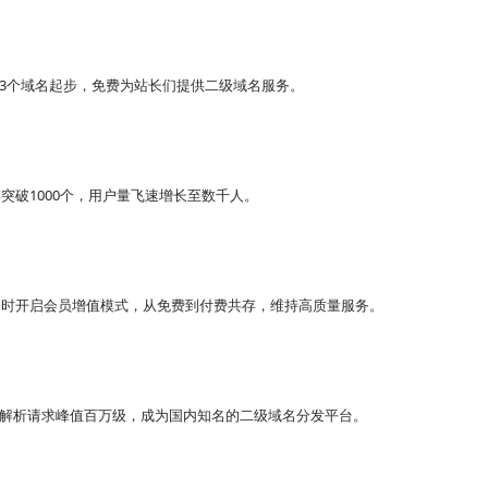
-3个域名起步，免费为站长们提供二级域名服务。
破1000个，用户量飞速增长至数千人。
同时开启会员增值模式，从免费到付费共存，维持高质量服务。
日解析请求峰值百万级，成为国内知名的二级域名分发平台。